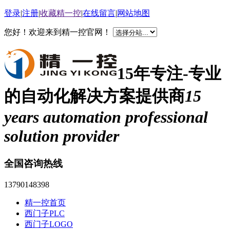
登录
|
注册
|
收藏精一控
|
在线留言
|
网站地图
您好！欢迎来到精一控官网！
15年专注-专业
的自动化解决方案提供商
15
years automation professional
solution provider
全国咨询热线
13790148398
精一控首页
西门子PLC
西门子LOGO