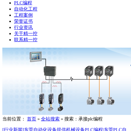
PLC编程
自动化工程
工程案例
荣誉证书
行业资讯
关于精一控
联系精一控
当前位置：
首页
»
全站搜索
» 搜索：承接plc编程
[行业新闻]东莞自动化设备提供机械设备PLC编程|东莞PLC自