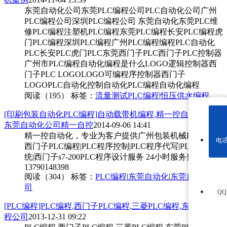
东莞自动化公司东莞PLC编程公司PLC自动化公司广州
PLC编程公司深圳PLC编程公司 东莞自动化东莞PLC维
修PLC编程注塑机PLC编程东莞PLC编程长安PLC编程虎
门PLC编程深圳PLC编程广州PLC编程编程PLC自动化
PLC长安PLC虎门PLC东莞西门子PLC西门子PLC控制器
广州市PLC编程自动化编程是什么LOGO逻辑控制器西
门子PLC LOGOLOGO可编程序控制器西门子
LOGOPLC自动化控制自动化PLC编程自动化编程
阅读（195）
标签：
流量测试PLC编程
|
恒压供水编程
[印刷包装自动化PLC编程]自动载带机编程,精一控自动化公司,
东莞自动化公司精一自控
2014-09-06 14:41
精一控自动化，专业为客户提供广州包装机械PLC编程|
电
西门子PLC编程|PLC程序控制|PLC程序代写|PLC控制系
统|西门子s7-200PLC程序设计服务 24小时服务热线
13790148398
阅读（304）
标签：
PLC编程
|
东莞自动化
|
东莞自动化公
司
Q
[PLC编程]PLC编程,西门子PLC编程,三菱PLC编程,东莞PLC编
程公司
2013-12-31 09:22