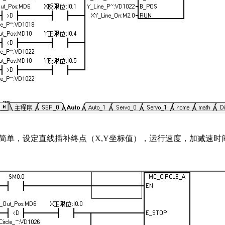
简单，设定直线插补终点（X,Y坐标值），运行速度，加减速