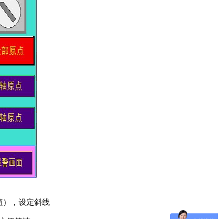
值），设定斜线