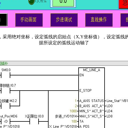
，采用绝对坐标，设定弧线的启始点（X,Y坐标值），设定弧线
据所设定的弧线运动轴了