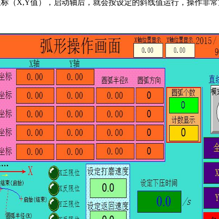
标（X,Y值），启动轴后，就会按设定的斜线值运行，操作非