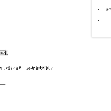
微
时间，插补轴号，启动轴就可以了