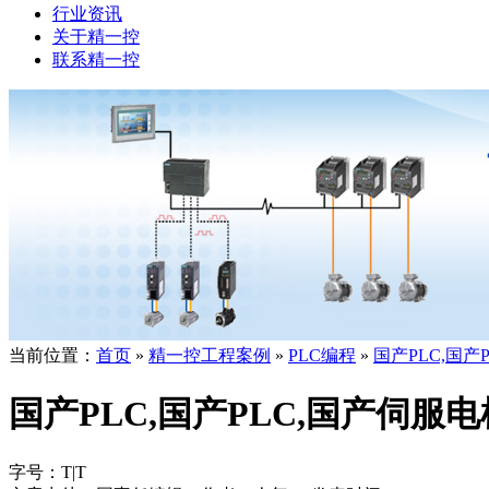
行业资讯
关于精一控
联系精一控
当前位置：
首页
»
精一控工程案例
»
PLC编程
»
国产PLC,国
国产PLC,国产PLC,国产伺服
字号：
T
|
T