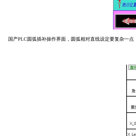
国产
PLC圆弧插补操作界面，圆弧相对直线设定要复杂一点