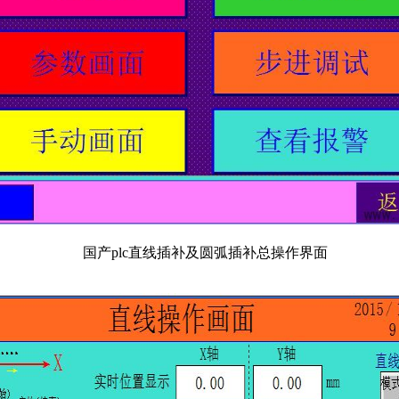
国产
plc直线插补及圆弧插补总操作界面