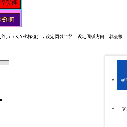
的终点（X,Y坐标值），设定圆弧半径，设定圆弧方向，就会根
电
Q