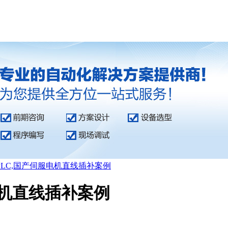
产PLC,国产伺服电机直线插补案例
电机直线插补案例