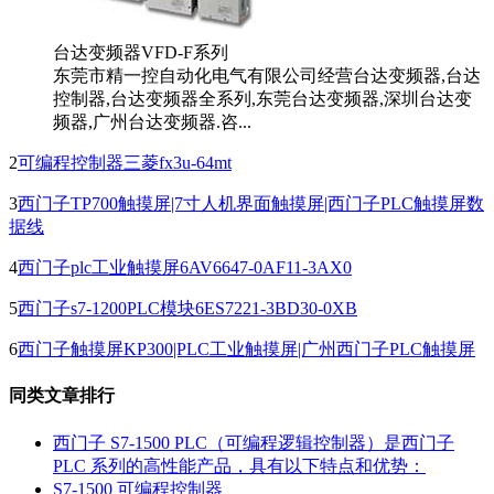
台达变频器VFD-F系列
东莞市精一控自动化电气有限公司经营台达变频器,台达
控制器,台达变频器全系列,东莞台达变频器,深圳台达变
频器,广州台达变频器.咨...
2
可编程控制器三菱fx3u-64mt
3
西门子TP700触摸屏|7寸人机界面触摸屏|西门子PLC触摸屏数
据线
4
西门子plc工业触摸屏6AV6647-0AF11-3AX0
5
西门子s7-1200PLC模块6ES7221-3BD30-0XB
6
西门子触摸屏KP300|PLC工业触摸屏|广州西门子PLC触摸屏
同类文章排行
西门子 S7-1500 PLC（可编程逻辑控制器）是西门子
PLC 系列的高性能产品，具有以下特点和优势：
S7-1500 可编程控制器