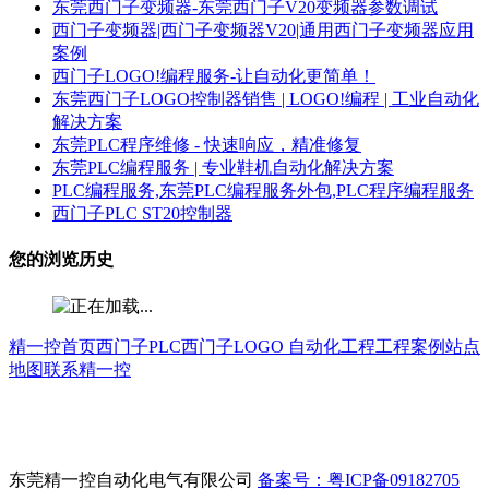
东莞西门子变频器-东莞西门子V20变频器参数调试
西门子变频器|西门子变频器V20|通用西门子变频器应用
案例
西门子LOGO!编程服务-让自动化更简单！
东莞西门子LOGO控制器销售 | LOGO!编程 | 工业自动化
解决方案
东莞PLC程序维修 - 快速响应，精准修复
东莞PLC编程服务 | 专业鞋机自动化解决方案
PLC编程服务,东莞PLC编程服务外包,PLC程序编程服务
西门子PLC ST20控制器
您的浏览历史
精一控首页
西门子PLC
西门子LOGO
自动化工程
工程案例
站点
地图
联系精一控
东莞精一控自动化电气有限公司
备案号：粤ICP备09182705