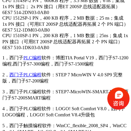
CPU 1514SP-2 PN， 600KB 程序，3.5 MB 数据；6 ns；集成
1x PN 接口； 2x PN 接口（用ET 200SP 总线适配器拓展）
6ES7 514-2DN03-0AB0
CPU 1512SP-1 PN，400 KB 程序，2 MB 数据；25 ns；集成
1x PN 接口（可用ET 200SP 总线适配器再拓展 2 个 PN 端口）
6ES7 512-1DM03-0AB0
CPU 1510SP-1 PN，200 KB 程序，1 MB 数据；25ns；集成 1x
PN 接口（可用ET 200SP 总线适配器再拓展 2 个 PN 端口）
6ES7 510-1DK03-0AB0
1，西门子
PLC编程
软件：博图TIA Portal V19，西门子S7-1200
编程,西门子S7-300编程，西门子S7-1500编程
2，
西门子PLC编程
软件：STEP 7 MicroWIN V 4.0 SP9 完整
版，西门子S7-200编程
3，西门子PLC编程软件：STEP7-MicroWIN-SMART-V2.8，西
门子S7-200SMART编程
4，西门子PLC编程软件：
LOGO! Soft Comfort V8.0，西门子
LOGO编程，
LOGO! Soft Comfort V8.4升级包
5，西门子触摸编程软件：
WinCC_flexible_2008_SP4，
WinCC