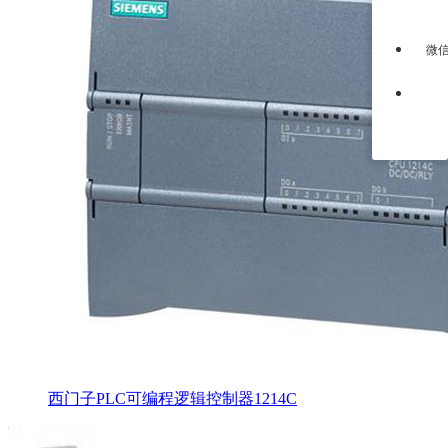
微
西门子PLC可编程逻辑控制器1214C