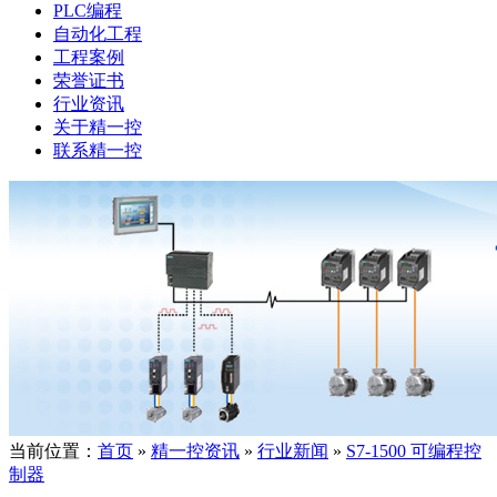
PLC编程
自动化工程
工程案例
荣誉证书
行业资讯
关于精一控
联系精一控
当前位置：
首页
»
精一控资讯
»
行业新闻
»
S7-1500 可编程控
制器