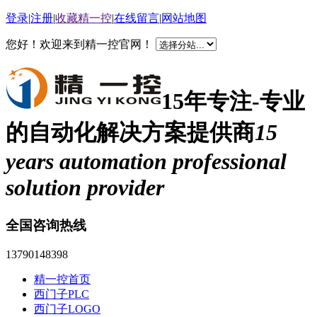
登录
|
注册
|
收藏精一控
|
在线留言
|
网站地图
您好！欢迎来到精一控官网！
15年专注-专业
的自动化解决方案提供商
15
years automation professional
solution provider
全国咨询热线
13790148398
精一控首页
西门子PLC
西门子LOGO