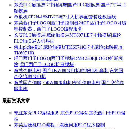
东莞PLC触摸屏|7寸触摸屏|国产PLC触摸屏|国产7寸串口
触摸屏
单板机CF2N-18MT-2T与7寸人机界面套装送数据线
东莞西门子LOGO|西门子控制器24CE|西门子LOGO可编
程控制器，西门子LOGO编程服务
长安PLC触摸屏|威纶触摸屏MT8071iE|7寸触摸屏|威纶
PLC触摸屏人机界面
佛山plc触摸屏|威纶触摸屏TK6071iQ|7寸威纶plc触摸屏
TK6071IQ
虎门西门子LOGO|西门子模块DM8 230R|LOGO扩展模
块|虎门西门子LOGO扩展模块
东莞伺服电机|国产1KW伺服电机|伺服电机套装|东莞国
产交流伺服电机
东莞国产伺服|750W伺服电机|交流伺服电机|国产交流伺
服电机
最新资讯文章
专业东莞PLC编程服务,东莞PLC编程,东莞西门子PLC编
程
东莞油压机PLC编程，液压伺服PLC程序控制