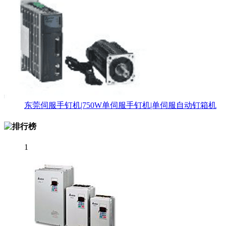
东莞伺服手钉机|750W单伺服手钉机|单伺服自动钉箱机
1