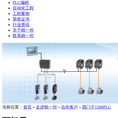
PLC编程
自动化工程
工程案例
荣誉证书
行业资讯
关于精一控
联系精一控
当前位置：
首页
»
走进精一控
»
合作客户
»
西门子1500PLC