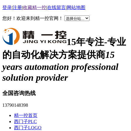
登录
|
注册
|
收藏精一控
|
在线留言
|
网站地图
您好！欢迎来到精一控官网！
15年专注-专业
的自动化解决方案提供商
15
years automation professional
solution provider
全国咨询热线
13790148398
精一控首页
西门子PLC
西门子LOGO