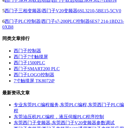
4
西门子3RW30软启动器|西门子软启动器3RW3027-1BB14
5
西门子三相变频器|西门子V20变频器6SL3210-5BE15-5CV0
6
西门子PLC控制器|西门子s7-200PLC控制器6ES7 214-1BD23-
0XB8
同类文章排行
西门子控制器
西门子7寸触摸屏
西门子1500PLC
西门子SMART200 PLC
西门子LOGO控制器
7寸触摸屏 TK8072iP
最新资讯文章
专业东莞PLC编程服务,东莞PLC编程,东莞西门子PLC编
程
东莞油压机PLC编程，液压伺服PLC程序控制
东莞西门子变频器-东莞西门子V20变频器参数调试