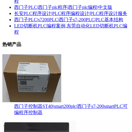
程
西门子PLC|西门子plc程序|西门子plc编程|中文版
长安PLC程序设计|PLC程序编程设计|PLC程序设计服务
西门子PLC|s7200PLC|西门子s7-200PLC|PLC基本结构
LED切断机PLC编程案例,东莞自动化LED切断机PLC编
程
热销产品
西门子控制器ST40|smart200plc|西门子s7-200smartPLC可
编程序控制器