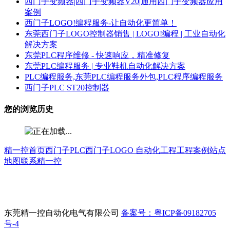
西门子变频器|西门子变频器V20|通用西门子变频器应用
案例
西门子LOGO!编程服务-让自动化更简单！
东莞西门子LOGO控制器销售 | LOGO!编程 | 工业自动化
解决方案
东莞PLC程序维修 - 快速响应，精准修复
东莞PLC编程服务 | 专业鞋机自动化解决方案
PLC编程服务,东莞PLC编程服务外包,PLC程序编程服务
西门子PLC ST20控制器
您的浏览历史
精一控首页
西门子PLC
西门子LOGO
自动化工程
工程案例
站点
地图
联系精一控
东莞精一控自动化电气有限公司
备案号：粤ICP备09182705
号-4