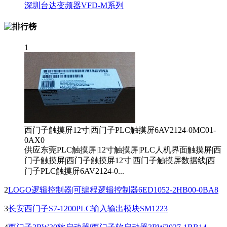
深圳台达变频器VFD-M系列
1
西门子触摸屏12寸|西门子PLC触摸屏6AV2124-0MC01-
0AX0
供应东莞PLC触摸屏|12寸触摸屏|PLC人机界面触摸屏|西
门子触摸屏|西门子触摸屏12寸|西门子触摸屏数据线|西
门子PLC触摸屏6AV2124-0...
2
LOGO逻辑控制器|可编程逻辑控制器6ED1052-2HB00-0BA8
3
长安西门子S7-1200PLC输入输出模块SM1223