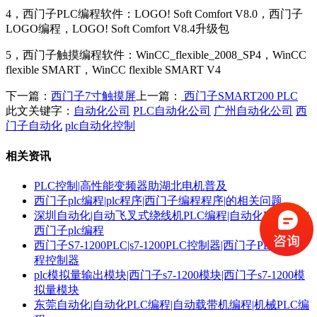
4，西门子PLC编程软件：
LOGO! Soft Comfort V8.0，西门子
LOGO编程，LOGO! Soft Comfort V8.4升级包
5，西门子触摸编程软件：
WinCC_flexible_2008_SP4，WinCC
flexible SMART，WinCC flexible SMART V4
下一篇：
西门子7寸触摸屏
上一篇：
西门子SMART200 PLC
此文关键字：
自动化公司
PLC自动化公司
广州自动化公司
西
门子自动化
plc自动化控制
相关资讯
PLC控制|高性能变频器助湖北电机普及
西门子plc编程|plc程序|西门子编程程序|的相关问题
深圳自动化|自动飞叉式绕线机PLC编程|自动化PLC编程|
西门子plc编程
西门子S7-1200PLC|s7-1200PLC控制器|西门子PLC可编
程控制器
plc模拟量输出模块|西门子s7-1200模块|西门子s7-1200模
拟量模块
东莞自动化|自动化PLC编程|自动载带机编程|机械PLC编