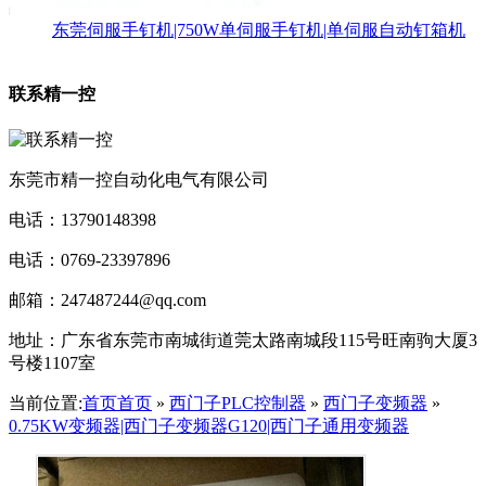
东莞伺服手钉机|750W单伺服手钉机|单伺服自动钉箱机
联系精一控
东莞市精一控自动化电气有限公司
电话：13790148398
电话：0769-23397896
邮箱：247487244@qq.com
地址：
广东省东莞市南城街道莞太路南城段115号旺南驹大厦3
号楼1107室
当前位置:
首页
首页
»
西门子PLC控制器
»
西门子变频器
»
0.75KW变频器|西门子变频器G120|西门子通用变频器