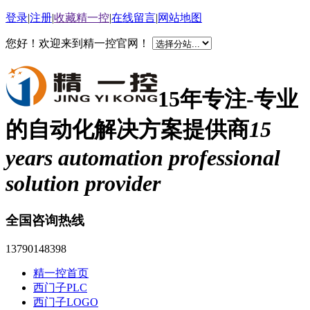
登录
|
注册
|
收藏精一控
|
在线留言
|
网站地图
您好！欢迎来到精一控官网！
15年专注-专业
的自动化解决方案提供商
15
years automation professional
solution provider
全国咨询热线
13790148398
精一控首页
西门子PLC
西门子LOGO