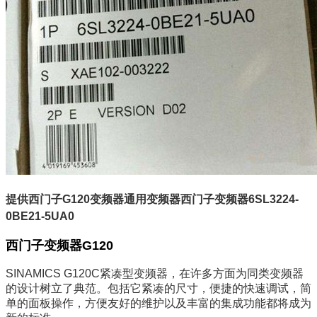
提供西门子G120变频器通用变频器西门子变频器6SL3224-
0BE21-5UA0
西门子变频器G120
SINAMICS G120C紧凑型变频器，在许多方面为同类变频器
的设计树立了典范。包括它紧凑的尺寸，便捷的快速调试，简
单的面板操作，方便友好的维护以及丰富的集成功能都将成为