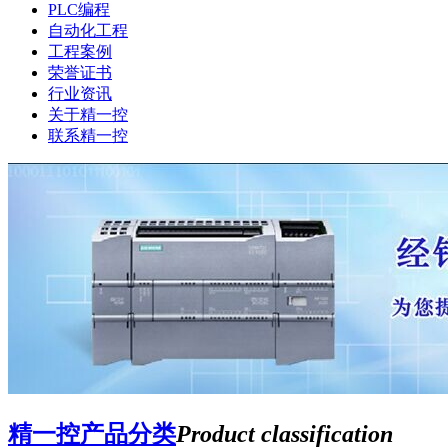
PLC编程
自动化工程
工程案例
荣誉证书
行业资讯
关于精一控
联系精一控
精一控产品分类
Product classification