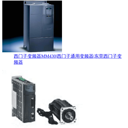
西门子变频器MM430|西门子通用变频器|东莞西门子变
频器