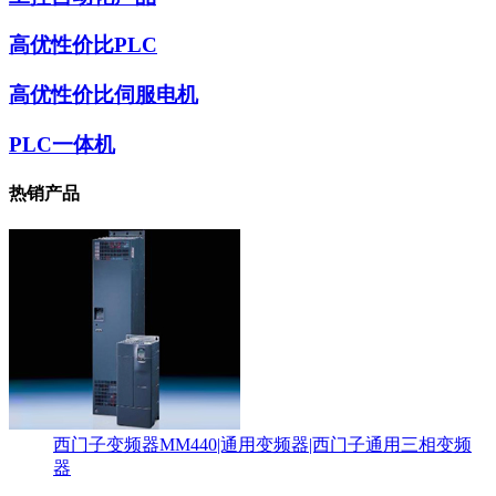
高优性价比PLC
高优性价比伺服电机
PLC一体机
热销产品
西门子变频器MM440|通用变频器|西门子通用三相变频
器