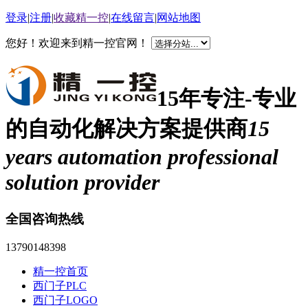
登录
|
注册
|
收藏精一控
|
在线留言
|
网站地图
您好！欢迎来到精一控官网！
15年专注-专业
的自动化解决方案提供商
15
years automation professional
solution provider
全国咨询热线
13790148398
精一控首页
西门子PLC
西门子LOGO