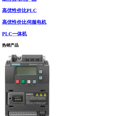
高优性价比PLC
高优性价比伺服电机
PLC一体机
热销产品