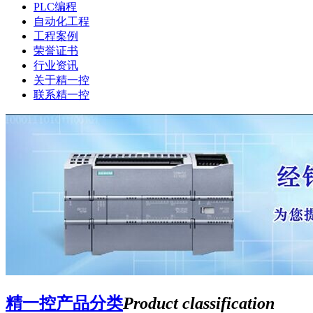
PLC编程
自动化工程
工程案例
荣誉证书
行业资讯
关于精一控
联系精一控
精一控产品分类
Product classification