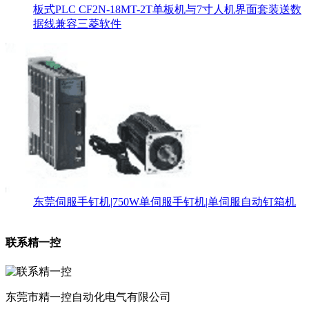
板式PLC CF2N-18MT-2T单板机与7寸人机界面套装送数
据线兼容三菱软件
东莞伺服手钉机|750W单伺服手钉机|单伺服自动钉箱机
联系精一控
东莞市精一控自动化电气有限公司