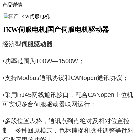
产品详情
1KW伺服电机|国产伺服电机驱动器
经济型
伺服驱动器
•功率范围为100W—1500W；
•支持Modbus通讯协议和CANopen通讯协议；
•采用RJ45网线通讯接口，配合CANopen上位机
可实现多台伺服驱动器联网运行；
•多段位置表格，通讯点到点绝对及相对位置控
制，多种回原模式，色标捕捉和脉冲调整等针对
行业应用的功能；