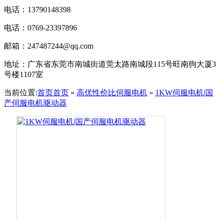
电话：13790148398
电话：0769-23397896
邮箱：247487244@qq.com
地址：
广东省东莞市南城街道莞太路南城段115号旺南驹大厦3
号楼1107室
当前位置:
首页
首页
»
高优性价比伺服电机
»
1KW伺服电机|国
产伺服电机驱动器