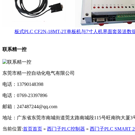
板式PLC CF2N-18MT-2T单板机与7寸人机界面套装
联系精一控
东莞市精一控自动化电气有限公司
电话：13790148398
电话：0769-23397896
邮箱：247487244@qq.com
地址：
广东省东莞市南城街道莞太路南城段115号旺南驹大厦3号
当前位置:
首页
首页
»
西门子PLC控制器
»
西门子PLC SMART 2