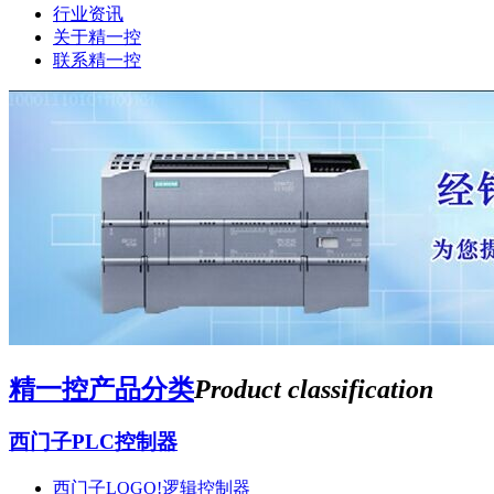
行业资讯
关于精一控
联系精一控
精一控产品分类
Product classification
西门子PLC控制器
西门子LOGO!逻辑控制器