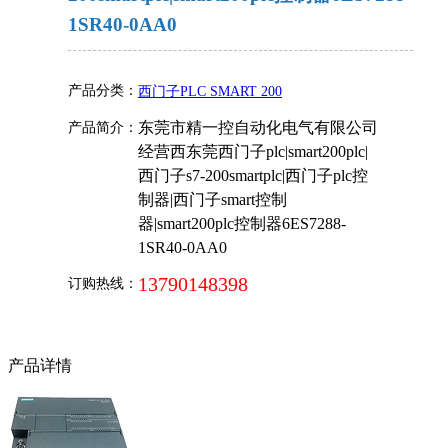
1SR40-0AA0
产品分类：
西门子PLC SMART 200
东莞市精一控自动化电气有限公司
产品简介：
经营西东莞西门子plc|smart200plc|
西门子s7-200smartplc|西门子plc控
制器|西门子smart控制
器|smart200plc控制器6ES7288-
1SR40-0AA0
13790148398
订购热线：
产品详情