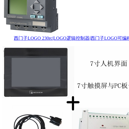
西门子LOGO 230rc|LOGO逻辑控制器|西门子LOGO