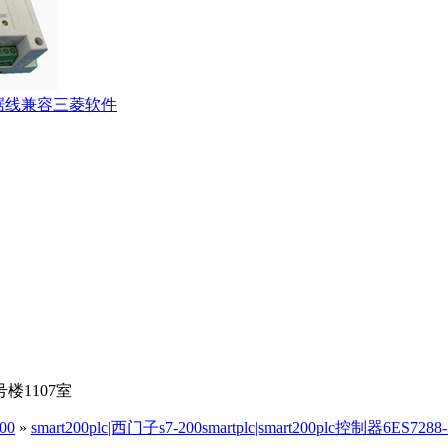
送数据线兼容三菱软件
楼1107室
00
»
smart200plc|西门子s7-200smartplc|smart200plc控制器6ES7288