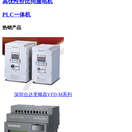
高优性价比伺服电机
PLC一体机
热销产品
深圳台达变频器VFD-M系列