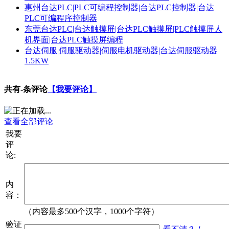
惠州台达PLC|PLC可编程控制器|台达PLC控制器|台达
PLC可编程序控制器
东莞台达PLC|台达触摸屏|台达PLC触摸屏|PLC触摸屏人
机界面|台达PLC触摸屏编程
台达伺服|伺服驱动器|伺服电机驱动器|台达伺服驱动器
1.5KW
共有
-
条评论
【我要评论】
查看全部评论
我要
评
论:
内
容：
（内容最多500个汉字，1000个字符）
验证