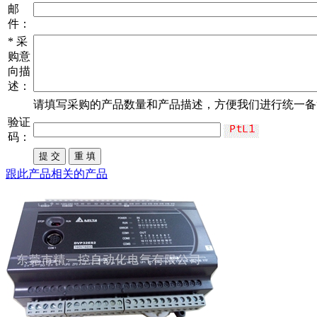
邮
件：
*
采
购意
向描
述：
请填写
采购
的产品数量和产品描述，方便我们进行统一备
验证
码：
跟此产品相关的产品