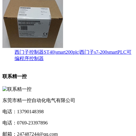
西门子控制器ST40|smart200plc|西门子s7-200smartPLC可
编程序控制器
联系精一控
东莞市精一控自动化电气有限公司
电话：13790148398
电话：0769-23397896
邮箱：247487244@qq.com