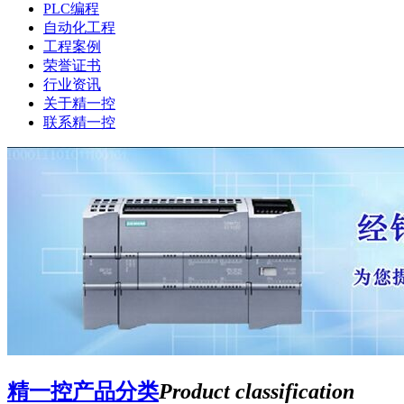
PLC编程
自动化工程
工程案例
荣誉证书
行业资讯
关于精一控
联系精一控
精一控产品分类
Product classification