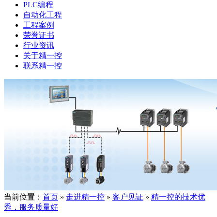
PLC编程
自动化工程
工程案例
荣誉证书
行业资讯
关于精一控
联系精一控
当前位置：
首页
»
走进精一控
»
客户见证
»
精一控的技术优
秀，服务质量好