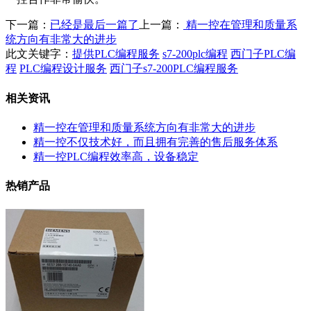
下一篇：
已经是最后一篇了
上一篇：
精一控在管理和质量系
统方向有非常大的进步
此文关键字：
提供PLC编程服务
s7-200plc编程
西门子PLC编
程
PLC编程设计服务
西门子s7-200PLC编程服务
相关资讯
精一控在管理和质量系统方向有非常大的进步
精一控不仅技术好，而且拥有完善的售后服务体系
精一控PLC编程效率高，设备稳定
热销产品