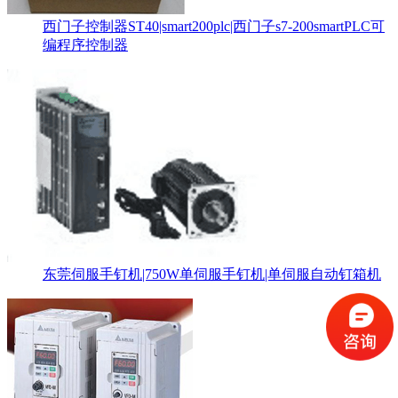
西门子控制器ST40|smart200plc|西门子s7-200smartPLC可
编程序控制器
东莞伺服手钉机|750W单伺服手钉机|单伺服自动钉箱机