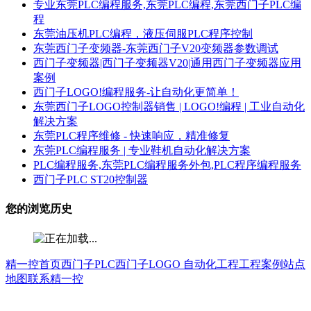
专业东莞PLC编程服务,东莞PLC编程,东莞西门子PLC编
程
东莞油压机PLC编程，液压伺服PLC程序控制
东莞西门子变频器-东莞西门子V20变频器参数调试
西门子变频器|西门子变频器V20|通用西门子变频器应用
案例
西门子LOGO!编程服务-让自动化更简单！
东莞西门子LOGO控制器销售 | LOGO!编程 | 工业自动化
解决方案
东莞PLC程序维修 - 快速响应，精准修复
东莞PLC编程服务 | 专业鞋机自动化解决方案
PLC编程服务,东莞PLC编程服务外包,PLC程序编程服务
西门子PLC ST20控制器
您的浏览历史
精一控首页
西门子PLC
西门子LOGO
自动化工程
工程案例
站点
地图
联系精一控