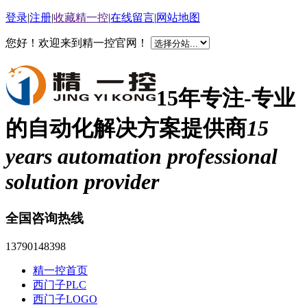
登录
|
注册
|
收藏精一控
|
在线留言
|
网站地图
您好！欢迎来到精一控官网！
15年专注-专业
的自动化解决方案提供商
15
years automation professional
solution provider
全国咨询热线
13790148398
精一控首页
西门子PLC
西门子LOGO