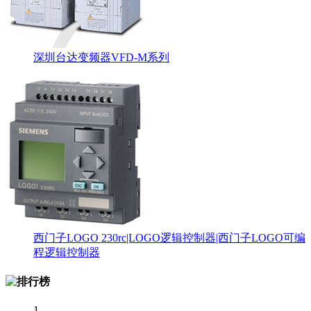
深圳台达变频器VFD-M系列
西门子LOGO 230rc|LOGO逻辑控制器|西门子LOGO可编
程逻辑控制器
1