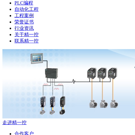
PLC编程
自动化工程
工程案例
荣誉证书
行业资讯
关于精一控
联系精一控
走进精一控
合作客户