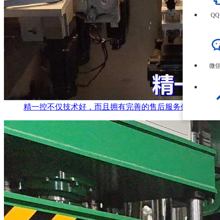
Q
微
精一控不仅技术好，而且拥有完善的售后服务体系