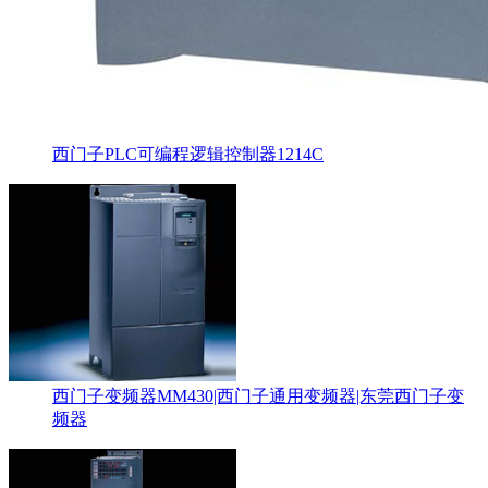
西门子PLC可编程逻辑控制器1214C
西门子变频器MM430|西门子通用变频器|东莞西门子变
频器