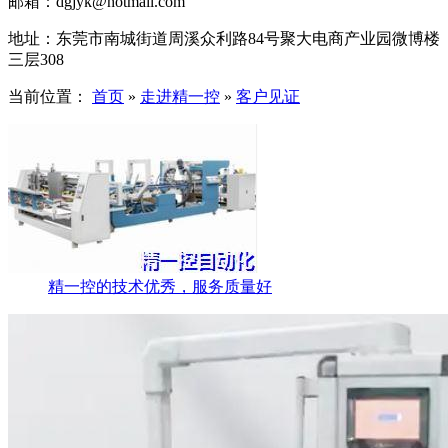
邮箱：dgjyk@hotmail.com
地址：
东莞市南城街道周溪众利路84号聚大电商产业园微博楼
三层308
当前位置：
首页
»
走进精一控
»
客户见证
精一控的技术优秀，服务质量好