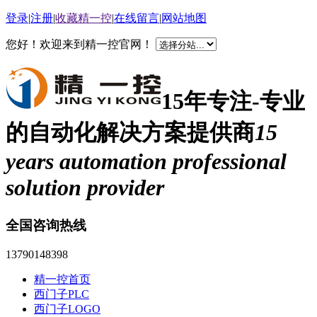
登录
|
注册
|
收藏精一控
|
在线留言
|
网站地图
您好！欢迎来到精一控官网！
15年专注-专业
的自动化解决方案提供商
15
years automation professional
solution provider
全国咨询热线
13790148398
精一控首页
西门子PLC
西门子LOGO