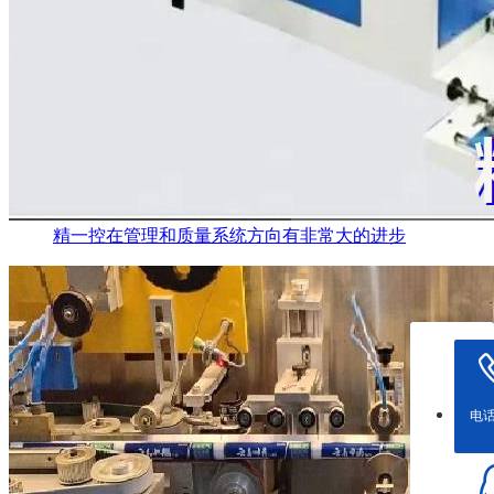
精一控在管理和质量系统方向有非常大的进步
电