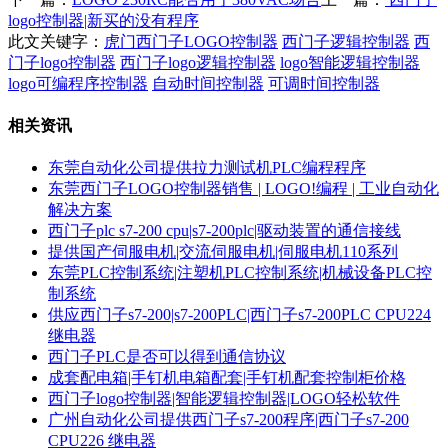
logo控制器|新买的没有程序
此文关键字：
虎门西门子LOGO控制器
西门子逻辑控制器
西
门子logo控制器
西门子logo逻辑控制器
logo智能逻辑控制器
logo可编程序控制器
自动时间控制器
可调时间控制器
相关资讯
东莞自动化公司提供拉力测试机PLC编程程序
东莞西门子LOGO控制器销售 | LOGO!编程 | 工业自动化
解决方案
西门子plc s7-200 cpu|s7-200plc|驱动装置的通信接线
提供国产伺服电机|交流伺服电机|伺服电机110系列
东莞PLC控制系统|注塑机PLC控制系统|机械设备PLC控
制系统
供应西门子s7-200|s7-200PLC|西门子s7-200PLC CPU224
继电器
西门子PLC是否可以得到通信协议
成套配电箱|手钉机电箱配套|手钉机配套控制柜价格
西门子logo控制器|智能逻辑控制器|LOGO轻松软件
广州自动化公司提供西门子s7-200程序|西门子s7-200
CPU226 继电器