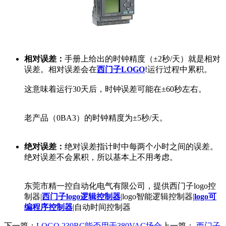
相对误差：
手册上给出的时钟精度（±2秒/天）就是相对
误差。相对误差会在
西门子LOGO
!运行过程中累积。
这意味着运行30天后，时钟误差可能在±60秒左右。
老产品（0BA3）的时钟精度为±5秒/天。
绝对误差：
绝对误差指计时中每两个小时之间的误差。
绝对误差不会累积，所以基本上不用考虑。
东莞市精一控自动化电气有限公司，提供西门子logo控
制器|
西门子logo逻辑控制器
|logo智能逻辑控制器|
logo可
编程序控制器
|自动时间控制器
下一篇：
LOGO 230RC能否用于380VAC场合
上一篇：
西门子