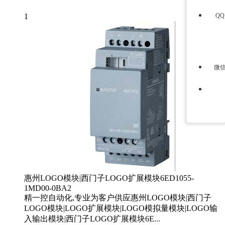
1
Q
微
惠州LOGO模块|西门子LOGO扩展模块6ED1055-
1MD00-0BA2
精一控自动化,专业为客户供应惠州LOGO模块|西门子
LOGO模块|LOGO扩展模块|LOGO模拟量模块|LOGO输
入输出模块|西门子LOGO扩展模块6E...