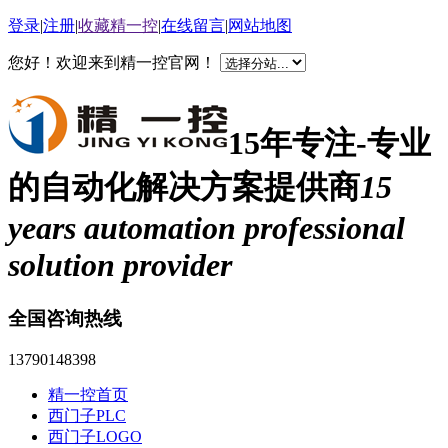
登录
|
注册
|
收藏精一控
|
在线留言
|
网站地图
您好！欢迎来到精一控官网！
15年专注-专业
的自动化解决方案提供商
15
years automation professional
solution provider
全国咨询热线
13790148398
精一控首页
西门子PLC
西门子LOGO