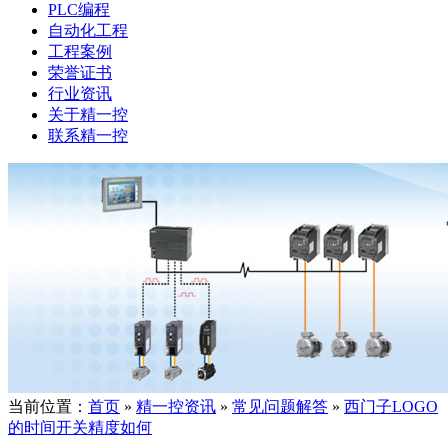
PLC编程
自动化工程
工程案例
荣誉证书
行业资讯
关于精一控
联系精一控
当前位置：
首页
»
精一控资讯
»
常见问题解答
»
西门子LOGO
的时间开关精度如何