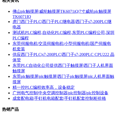
相关资讯
佛山plc触摸屏|威纶触摸屏TK6071iQ|7寸威纶plc触摸屏
TK6071IQ
虎门西门子PLC|西门子PLC继电器|西门子s7-200PLC继
电器
测试机PLC编程,自动化PLC编程,东莞PLC编程公司,深圳
PLC编程
东莞伺服电机|交流伺服电机|小型伺服电机|国产伺服电
机套装
供应西门子PLC|s7-200PLC|西门子s7-200PLC CPU222 晶
体管
东莞PLC自动化公司提供西门子触摸屏|西门子人机界面
触摸屏
东莞plc触摸屏|plc触摸屏|西门子plc触摸屏|plc人机界面触
摸屏
精一控PLC编程效率高，设备稳定
广州电气控制|中央空调控制器|plc控制器|plc控制设备
成套配电箱|手钉机电箱配套|手钉机配套控制柜价格
热销产品