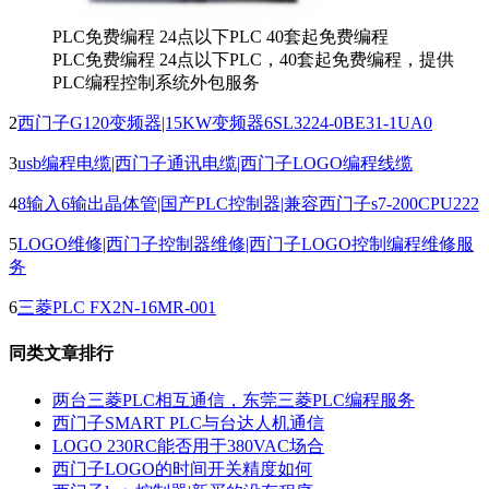
PLC免费编程 24点以下PLC 40套起免费编程
PLC免费编程 24点以下PLC，40套起免费编程，提供
PLC编程控制系统外包服务
2
西门子G120变频器|15KW变频器6SL3224-0BE31-1UA0
3
usb编程电缆|西门子通讯电缆|西门子LOGO编程线缆
4
8输入6输出晶体管|国产PLC控制器|兼容西门子s7-200CPU222
5
LOGO维修|西门子控制器维修|西门子LOGO控制编程维修服
务
6
三菱PLC FX2N-16MR-001
同类文章排行
两台三菱PLC相互通信，东莞三菱PLC编程服务
西门子SMART PLC与台达人机通信
LOGO 230RC能否用于380VAC场合
西门子LOGO的时间开关精度如何