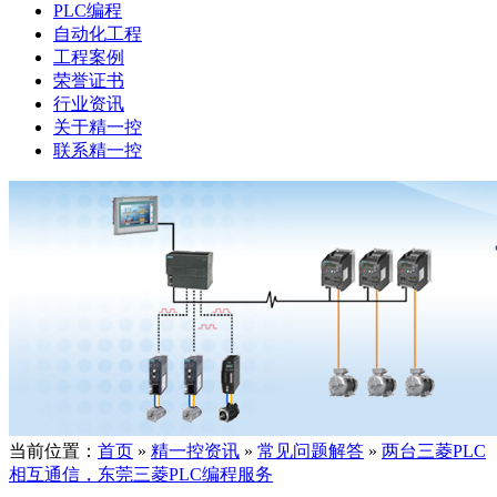
PLC编程
自动化工程
工程案例
荣誉证书
行业资讯
关于精一控
联系精一控
当前位置：
首页
»
精一控资讯
»
常见问题解答
»
两台三菱PLC
相互通信，东莞三菱PLC编程服务