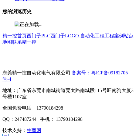
您的浏览历史
精一控首页
西门子PLC
西门子LOGO
自动化工程
工程案例
站点
地图
联系精一控
东莞精一控自动化电气有限公司
备案号：粤ICP备09182705
号-4
地址：广东省东莞市南城街道莞太路南城段115号旺南驹大厦3
号楼1107室
全国免费电话：13790184298
QQ：247487244 手机： 13790184298
技术支持：
牛商网