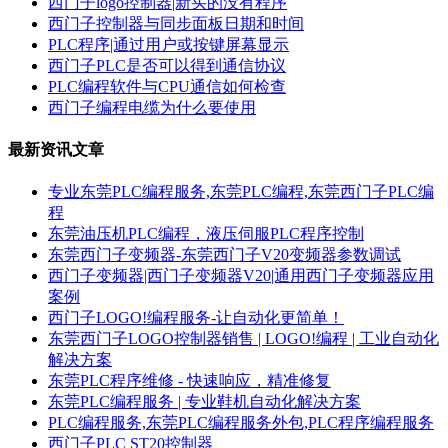
西门子logo控制器|新买的没有程序
西门子控制器与同步面板日期和时间
PLC程序|通过用户或按键屏幕显示
西门子PLC是否可以得到通信协议
PLC编程软件与CPU通信如何检查
西门子编程电缆为什么要使用
最新资讯文章
专业东莞PLC编程服务,东莞PLC编程,东莞西门子PLC编
程
东莞油压机PLC编程，液压伺服PLC程序控制
东莞西门子变频器-东莞西门子V20变频器参数调试
西门子变频器|西门子变频器V20|通用西门子变频器应用
案例
西门子LOGO!编程服务-让自动化更简单！
东莞西门子LOGO控制器销售 | LOGO!编程 | 工业自动化
解决方案
东莞PLC程序维修 - 快速响应，精准修复
东莞PLC编程服务 | 专业鞋机自动化解决方案
PLC编程服务,东莞PLC编程服务外包,PLC程序编程服务
西门子PLC ST20控制器