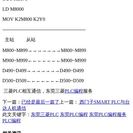
LD M8000
MOV K2M800 K2Y0
--------------------------------------------------------
主站 从站
M800~M899
→→→→
→
→→
M800~M899
M900~M999←
←
←
←
←
←
←
M900~M999
D490~D499
→→→→→
→
→
D490~D499
D500~D509←
←
←
←
←
←
←
D500~D509
三菱PLC相互通信，东莞三菱
PLC编程
服务
下一篇：
已经是最后一篇了
上一篇：
西门子SMART PLC与台
达人机通信
此文关键字：
东莞三菱PLC
东莞PLC编程
东莞PLC编程服务
PLC编程