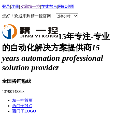
登录
|
注册
|
收藏精一控
|
在线留言
|
网站地图
您好！欢迎来到精一控官网！
15年专注-专业
的自动化解决方案提供商
15
years automation professional
solution provider
全国咨询热线
13790148398
精一控首页
西门子PLC
西门子LOGO